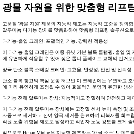
광물 자원을 위한 맞춤형 리프
고품질 '광물 자원' 제품의 지능적 제조는 지능적 표준을 정의합니
알루미늄 다기능 장치를 맞춤화하여 맞춤형 리프팅 솔루션으로
다기능-흡입 크레인: 포괄적인 기능, 강력한 적응성
이 다기능 흡입 크레인은 이중-유닛 카본 블록 클램핑, 흡입 
에 유연하게 적응할 수 있어 잦은 톱니 플레이트 교체의 번거
양극 탄소 블록 스태킹 크레인: 고효율, 안정성, 안전 및 신뢰성
탄소 블록 창고의 핵심 운송 허브인 이 크레인에는 유연하고 조정
에 따라 유연하게 조정될 수 있어 효율적인 운영과 유연한 생
다기능 전해 알루미늄 장치: 지능적이고 정밀하며 안전하고 제
이 다기능 전해 알루미늄 장치에는 고정밀 센서 높이 측정 및 조
자동으로 제거하고 잔여 양극 제거를 완료하며 피복재를 회수합니
직원 노출 위험을 제로로 달성하고 작업자 노동 강도를 크게 
앞으로도 Henan Mining은 지능형 제조라는 '채굴 소스' 