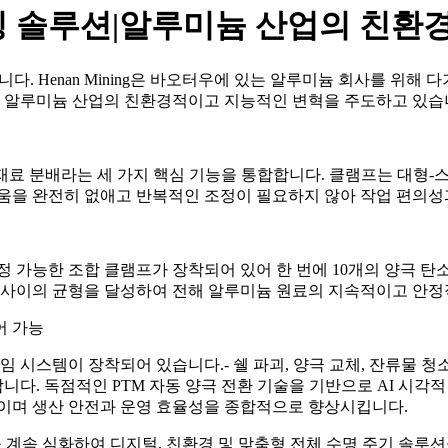
팅 솔루션|알루미늄 산업의 친환경
다. Henan Mining은 바오터우에 있는 알루미늄 회사를 위해 
 알루미늄 산업의 친환경적이고 지능적인 변혁을 주도하고 있습
및 재료 분배라는 세 가지 핵심 기능을 통합합니다. 클램프는 대형
로움을 완전히 없애고 반복적인 조정이 필요하지 않아 작업 편의성
 가능한 조합 클램프가 장착되어 있어 한 번에 10개의 양극 탄
산 사이의 균형을 달성하여 전해 알루미늄 원료의 지속적이고 안
어 가능
임 시스템이 장착되어 있습니다.- 쉘 파괴, 양극 교체, 잔류물 청
다. 독점적인 PTM 자동 양극 전환 기술을 기반으로 AI 시각
줄이며 생산 안전과 운영 효율성을 종합적으로 향상시킵니다.
브랜드를 계속 심화하여 디지털, 친환경 및 맞춤형 전체 수명 주기 