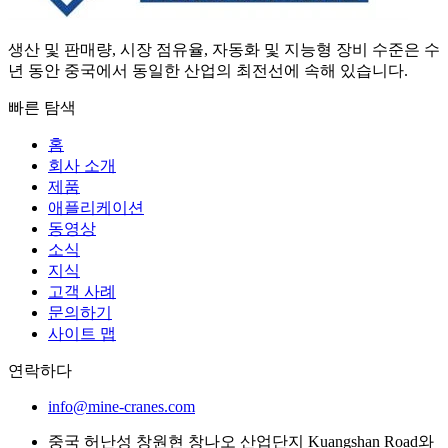
생산 및 판매량, 시장 점유율, 자동화 및 지능형 장비 수준은 수
년 동안 중국에서 동일한 산업의 최전선에 속해 있습니다.
빠른 탐색
홈
회사 소개
제품
애플리케이션
동영상
소식
지식
고객 사례
문의하기
사이트 맵
연락하다
info@mine-cranes.com
중국 허난성 창원현 창나오 산업단지 Kuangshan Road와