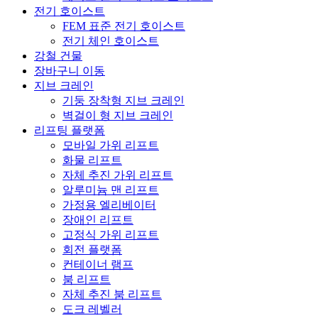
전기 호이스트
FEM 표준 전기 호이스트
전기 체인 호이스트
강철 건물
장바구니 이동
지브 크레인
기둥 장착형 지브 ​​크레인
벽걸이 형 지브 크레인
리프팅 플랫폼
모바일 가위 리프트
화물 리프트
자체 추진 가위 리프트
알루미늄 맨 리프트
가정용 엘리베이터
장애인 리프트
고정식 가위 리프트
회전 플랫폼
컨테이너 램프
붐 리프트
자체 추진 붐 리프트
도크 레벨러