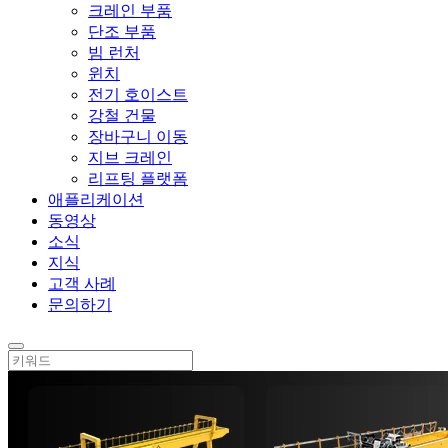
크레인 부품
단조 부품
빔 런처
윈치
전기 호이스트
강철 건물
장바구니 이동
지브 크레인
리프팅 플랫폼
애플리케이션
동영상
소식
지식
고객 사례
문의하기