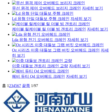
무선 원격 제어 오버헤드 브리지 크레인
자세히 보기
Ld 유형 단일 대들보 주행 크레인
자세히 보기
케이블 릴케이블 릴 더블 빔 갠트리 크레인
자세히 보기
Lda 유형 전기 오버헤드 크레인
자세히 보기
Qz 시리즈 이중 대들보 그랩 버킷 오버헤드 크레인
자세
히 보기
이중 대들보 갠트리 크레인 교량
자세히 보기
헤비 듀티 Qd 오버헤드 크레인
자세히 보기
홈
1
2
3
4
5
6
7
끝쪽
1/97