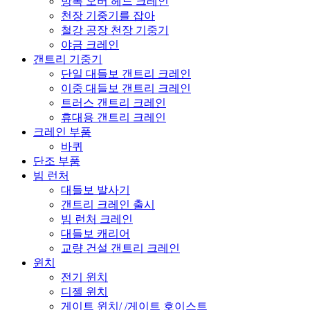
방폭 오버 헤드 크레인
천장 기중기를 잡아
철강 공장 천장 기중기
야금 크레인
갠트리 기중기
단일 대들보 갠트리 크레인
이중 대들보 갠트리 크레인
트러스 갠트리 크레인
휴대용 갠트리 크레인
크레인 부품
바퀴
단조 부품
빔 런처
대들보 발사기
갠트리 크레인 출시
빔 런처 크레인
대들보 캐리어
교량 건설 갠트리 크레인
윈치
전기 윈치
디젤 윈치
게이트 윈치/ /게이트 호이스트